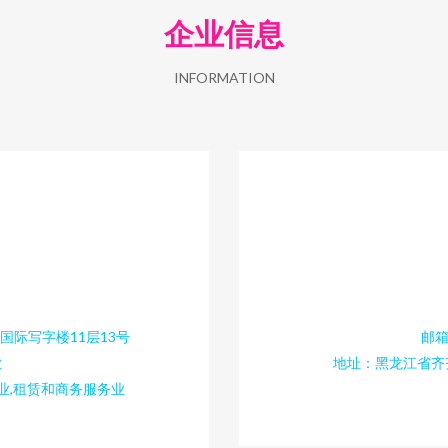
企业信息
INFORMATION
际写字楼11层13号
邮箱
业
地址：黑龙江省齐
业,租赁和商务服务业