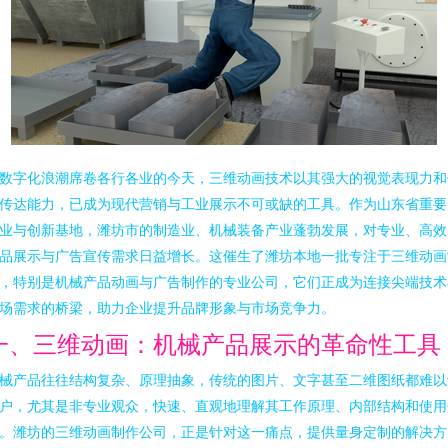
数字化浪潮席卷各行各业的今天，三维动画技术以其强大的视觉表现力和
传达能力，已成为现代营销与工业展示不可或缺的工具。作为山东省重要
业与创新基地，潍坊市的制造业、机械装备产业蓬勃发展，对专业、高效
品展示与广告宣传需求日益增长。这催生了潍坊本地一批专注于三维动画
，特别是机械产品动画与广告制作的专业公司，它们正成为连接尖端技术
场需求的桥梁，助力企业提升品牌形象与市场竞争力。
一、三维动画：机械产品展示的革命性工具
械产品往往结构复杂、原理抽象，传统的图片、文字甚至二维图纸都难以
户，尤其是非专业观众，快速、直观地理解其工作原理、内部结构和使用
。潍坊的三维动画制作公司，正是针对这一痛点，提供量身定制的解决方