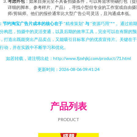
考虑外包
：如果自身完全不具备拍摄条件，可以将需求明确打包（提
详细的脚本、参考样片、产品），寻找小型但专业的工作室或自由摄
师/剪辑师。他们的报价通常比大型广告公司灵活，且沟通成本低。
*：节约淘宝广告片成本的核心在于
“精准策划”
与
“资源巧用”** 。通过前
分构思，拍摄中的灵活变通，以及后期的效率工具，完全可以在有限的预
，打造出既能突出产品卖点，又能吸引目标客户的优质宣传片。关键在于
行动，并在实践中不断学习和优化。
如若转载，请注明出处：http://www.fjzxhjkj.com/product/71.html
更新时间：2026-08-06 09:41:24
产品列表
PRODUCT